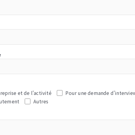
e
reprise et de l'activité
Pour une demande d'intervie
rutement
Autres