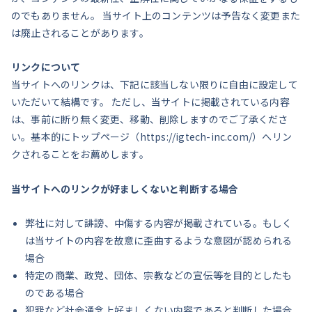
のでもありません。 当サイト上のコンテンツは予告なく変更また
は廃止されることがあります。
リンクについて
当サイトへのリンクは、下記に該当しない限りに自由に設定して
いただいて結構です。 ただし、当サイトに掲載されている内容
は、事前に断り無く変更、移動、削除しますのでご了承くださ
い。基本的にトップページ（https://igtech-inc.com/）へリン
クされることをお薦めします。
当サイトへのリンクが好ましくないと判断する場合
弊社に対して誹謗、中傷する内容が掲載されている。もしく
は当サイトの内容を故意に歪曲するような意図が認められる
場合
特定の商業、政党、団体、宗教などの宣伝等を目的としたも
のである場合
犯罪など社会通念上好ましくない内容であると判断した場合