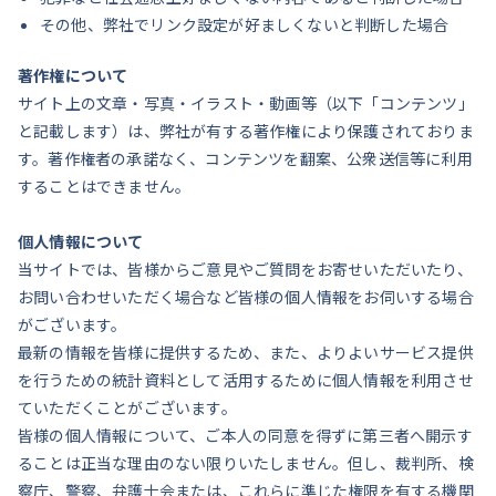
その他、弊社でリンク設定が好ましくないと判断した場合
著作権について
サイト上の文章・写真・イラスト・動画等（以下「コンテンツ」
と記載します）は、弊社が有する著作権により保護されておりま
す。著作権者の承諾なく、コンテンツを翻案、公衆送信等に利用
することはできません。
個人情報について
当サイトでは、皆様からご意見やご質問をお寄せいただいたり、
お問い合わせいただく場合など皆様の個人情報をお伺いする場合
がございます。
最新の情報を皆様に提供するため、また、よりよいサービス提供
を行うための統計資料として活用するために個人情報を利用させ
ていただくことがございます。
皆様の個人情報について、ご本人の同意を得ずに第三者へ開示す
ることは正当な理由のない限りいたしません。但し、裁判所、検
察庁、警察、弁護士会または、これらに準じた権限を有する機関