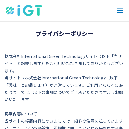
内
Mai
容
Men
を
ス
プライバシーポリシー
キ
ッ
プ
株式会社International Green Technologyサイト（以下「当サ
イト」と記載します）をご利用いただきましてありがとうござい
ます。
当サイトは株式会社International Green Technology（以下
「弊社」と記載します）が運営しています。ご利用いただくにあ
たりましては、以下の事項についてご了承いただきますようお願
いいたします。
掲載内容について
当サイトの掲載内容につきましては、細心の注意を払っています
が、コンテンツの最新性、正解性に関していかなる保証をするも